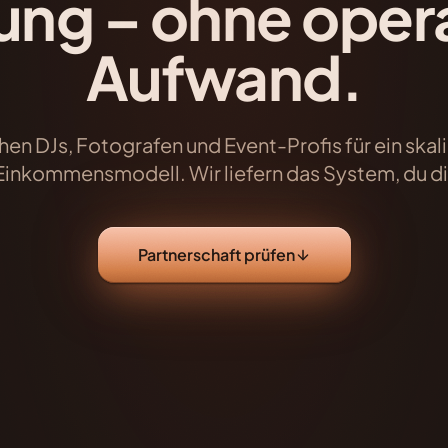
ng – ohne oper
Aufwand.
hen DJs, Fotografen und Event-Profis für ein skal
Einkommensmodell. Wir liefern das System, du d
Partnerschaft prüfen