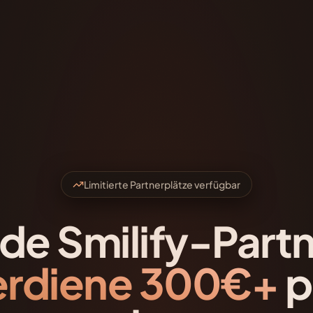
Limitierte Partnerplätze verfügbar
de Smilify-Partn
erdiene 300€+
p