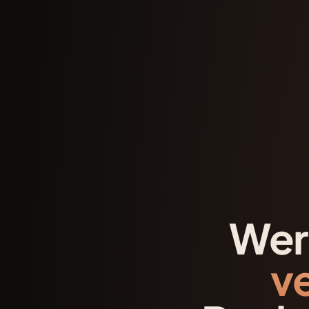
Wer
v