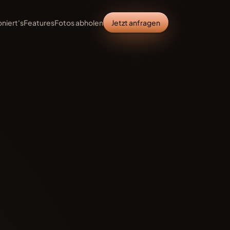
oniert's
Features
Fotos abholen
Jetzt anfragen