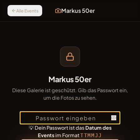
Markus 50er
Alle Events
Markus 50er
Diese Galerie ist geschützt. Gib das Passwort ein,
um die Fotos zu sehen.
💡 Dein Passwort ist das
Datum des
Events
im Format
TTMMJJ