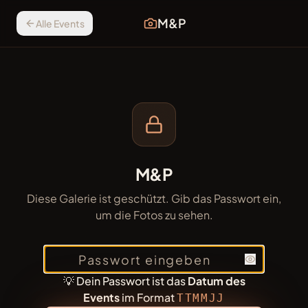
M&P
Alle Events
M&P
Diese Galerie ist geschützt. Gib das Passwort ein,
um die Fotos zu sehen.
💡 Dein Passwort ist das
Datum des
Events
im Format
TTMMJJ