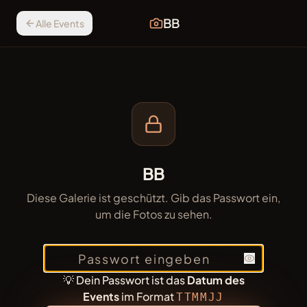
BB
Alle Events
BB
Diese Galerie ist geschützt. Gib das Passwort ein,
um die Fotos zu sehen.
💡 Dein Passwort ist das
Datum des
Events
im Format
TTMMJJ